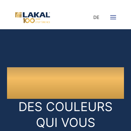
DE
LES COLORIS 
LAKAL
DES COULEURS
QUI VOUS